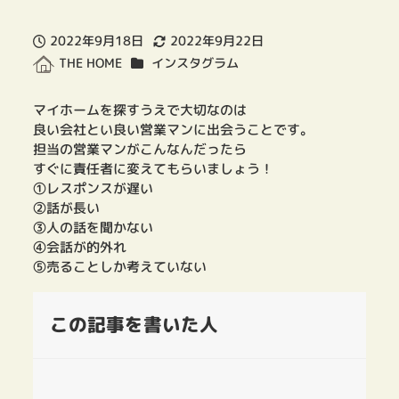
2022年9月18日
2022年9月22日
投稿日
更新日
カテゴリー
インスタグラム
THE HOME
著
者
マイホームを探すうえで大切なのは
良い会社とい良い営業マンに出会うことです。
担当の営業マンがこんなんだったら
すぐに責任者に変えてもらいましょう！
①レスポンスが遅い
②話が長い
③人の話を聞かない
④会話が的外れ
⑤売ることしか考えていない
この記事を書いた人