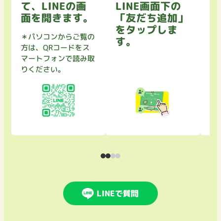
て、LINEの画
LINE画面下の
を
面を開きます。
「友だち追加」
セ
をタップしま
て
＊パソコンからご覧の
す。
方は、QRコードをス
マートフォンで読み取
りください。
LINEで質問