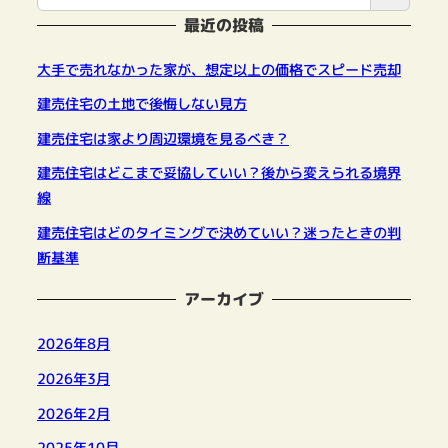
最近の投稿
大手で売れなかった家が、想定以上の価格でスピード売却
建売住宅の土地で後悔しない見方
建売住宅は家より周辺環境を見るべき？
建売住宅はどこまで妥協していい？後から変えられる境界
線
建売住宅はどのタイミングで決めていい？迷ったときの判
断基準
アーカイブ
2026年8月
2026年3月
2026年2月