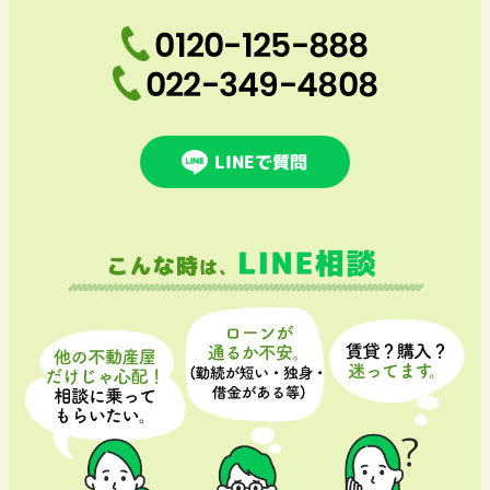
0120-125-888
022-349-4808
LINEで質問