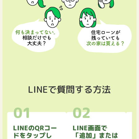
LINEで質問する方法
LINEのQRコー
LINE画面で
ト
ドをタップし
「追加」または
き