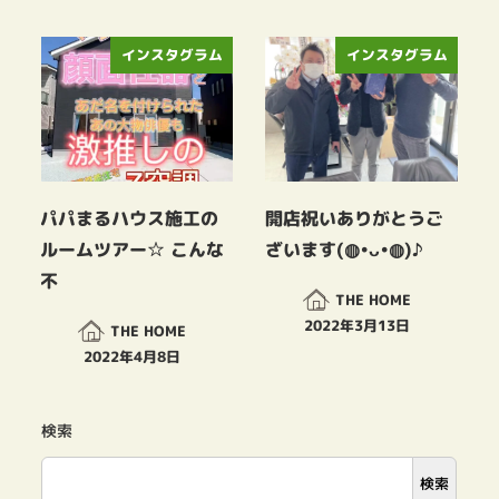
投稿日
インスタグラム
インスタグラム
パパまるハウス施工の
開店祝いありがとうご
ルームツアー☆ こんな
ざいます(◍•ᴗ•◍)♪
不
THE HOME
2022年3月13日
THE HOME
投稿日
2022年4月8日
投稿日
検索
検索