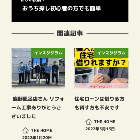
⁡ おうち探し初心者の方でも簡単
関連記事
インスタグラム
インスタグラム
⁡ 鹿野風呂店さん リフォ
住宅ローンは借りる方
ーム工事ありがとうご
も貸す方も不安です
ざいました ⁡
THE HOME
2022年5月15日
THE HOME
投稿日
2022年1月20日