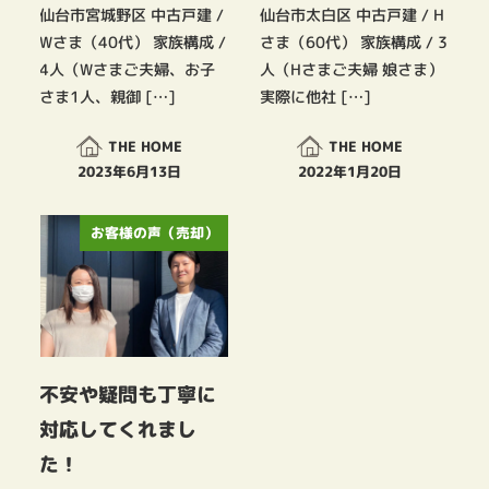
仙台市宮城野区 中古戸建 /
仙台市太白区 中古戸建 / H
Wさま（40代） 家族構成 /
さま（60代） 家族構成 / 3
4人（Wさまご夫婦、お子
人（Hさまご夫婦 娘さま）
さま1人、親御 […]
実際に他社 […]
THE HOME
THE HOME
2023年6月13日
2022年1月20日
投稿日
投稿日
お客様の声（売却）
不安や疑問も丁寧に
対応してくれまし
た！