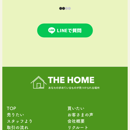
LINEで質問
TOP
買いたい
売りたい
お客さまの声
スタッフより
会社概要
取引の流れ
リクルート