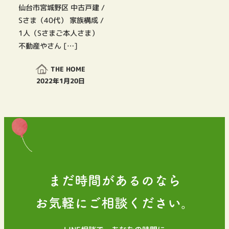
仙台市宮城野区 中古戸建 /
Sさま（40代） 家族構成 /
1人（Sさまご本人さま）
不動産やさん […]
THE HOME
2022年1月20日
投稿日
まだ時間があるのなら
お気軽にご相談ください。