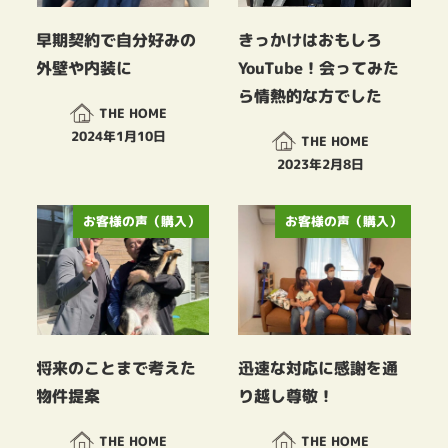
早期契約で自分好みの
きっかけはおもしろ
外壁や内装に
YouTube！会ってみた
ら情熱的な方でした
THE HOME
2024年1月10日
THE HOME
投稿日
2023年2月8日
投稿日
お客様の声（購入）
お客様の声（購入）
将来のことまで考えた
迅速な対応に感謝を通
物件提案
り越し尊敬！
THE HOME
THE HOME