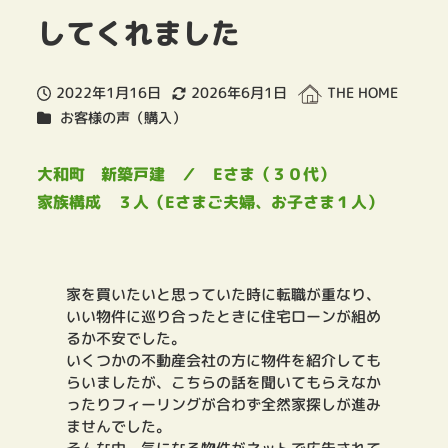
してくれました
2022年1月16日
2026年6月1日
THE HOME
投稿日
更新日
著
カテゴリー
お客様の声（購入）
者
大和町 新築戸建 ／ Eさま（３０代）
家族構成 ３人（Eさまご夫婦、お子さま１人）
家を買いたいと思っていた時に転職が重なり、
いい物件に巡り合ったときに住宅ローンが組め
るか不安でした。
いくつかの不動産会社の方に物件を紹介しても
らいましたが、こちらの話を聞いてもらえなか
ったりフィーリングが合わず全然家探しが進み
ませんでした。