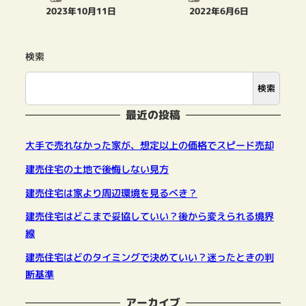
2023年10月11日
2022年6月6日
投稿日
投稿日
検索
検索
最近の投稿
大手で売れなかった家が、想定以上の価格でスピード売却
建売住宅の土地で後悔しない見方
建売住宅は家より周辺環境を見るべき？
建売住宅はどこまで妥協していい？後から変えられる境界
線
建売住宅はどのタイミングで決めていい？迷ったときの判
断基準
アーカイブ