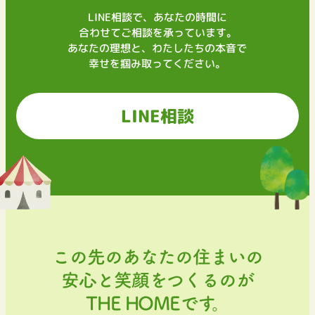
LINE相談で、あなたの時間に
合わせてご相談を承っています。
あなたの理想と、わたしたちの本音で
幸せを掴み取ってください。
LINE相談
この先のあなたの住まいの
安心と笑顔をつくるのが
THE HOMEです。