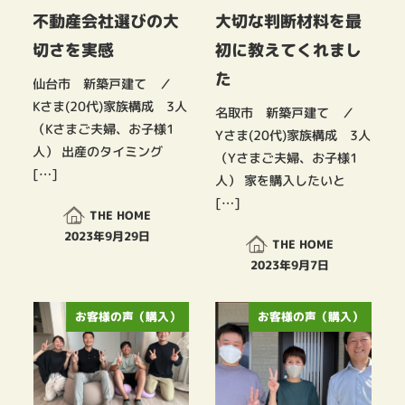
不動産会社選びの大
大切な判断材料を最
切さを実感
初に教えてくれまし
た
仙台市 新築戸建て ／
Kさま(20代)家族構成 3人
名取市 新築戸建て ／
（Kさまご夫婦、お子様1
Yさま(20代)家族構成 3人
人） 出産のタイミング
（Yさまご夫婦、お子様1
[…]
人） 家を購入したいと
[…]
THE HOME
2023年9月29日
THE HOME
投稿日
2023年9月7日
投稿日
お客様の声（購入）
お客様の声（購入）