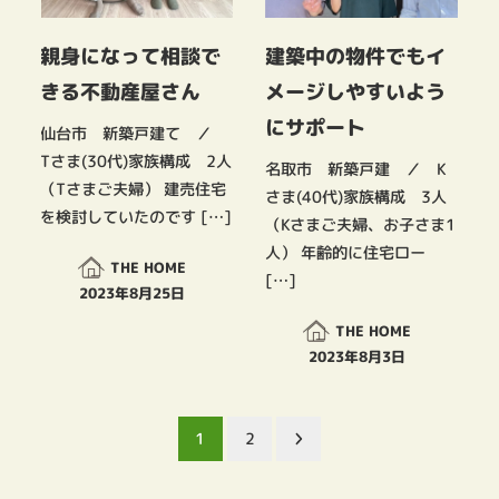
親身になって相談で
建築中の物件でもイ
きる不動産屋さん
メージしやすいよう
にサポート
仙台市 新築戸建て ／
Tさま(30代)家族構成 2人
名取市 新築戸建 ／ K
（Tさまご夫婦） 建売住宅
さま(40代)家族構成 3人
を検討していたのです […]
（Kさまご夫婦、お子さま1
人） 年齢的に住宅ロー
THE HOME
[…]
2023年8月25日
投稿日
THE HOME
2023年8月3日
投稿日
投
1
2
稿