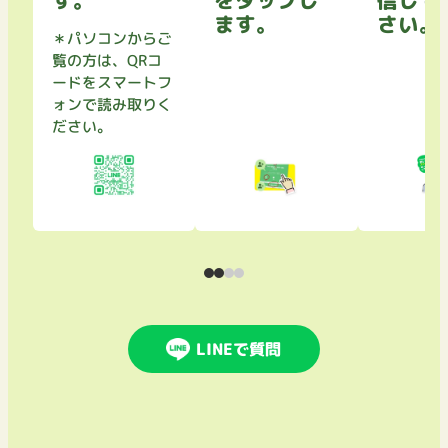
す。
をタップし
信して
ます。
さい。
＊パソコンからご
覧の方は、QRコ
ードをスマートフ
ォンで読み取りく
ださい。
LINEで質問