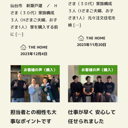
さま（３０代）家族構成
仙台市 新築戸建 ／ H
３人（Iさまご夫婦、お子
さま（３０代）家族構成
さま1人） 元々注文住宅を
３人（Hさまご夫婦、お子
検 […]
さま1人） 家を購入する前
に […]
THE HOME
2023年11月20日
THE HOME
投稿日
2023年12月4日
投稿日
お客様の声（購入）
お客様の声（購入）
担当者との相性も大
仕事が早く 安心して
事なポイントです
任せられました