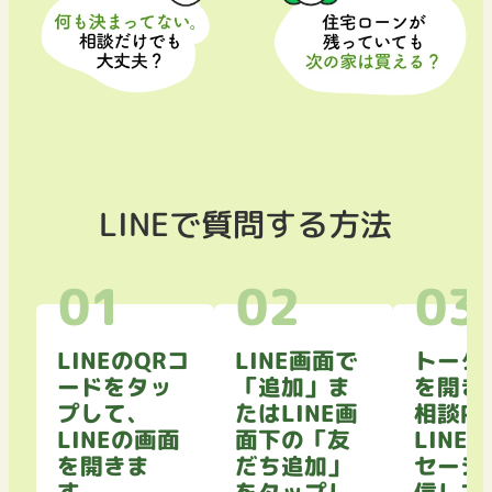
LINEで質問する方法
LINEのQRコ
LINE画面で
トーク
ードをタッ
「追加」ま
を開き
プして、
たはLINE画
相談内
LINEの画面
面下の「友
LINE
を開きま
だち追加」
セージ